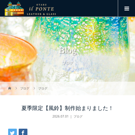
Blog
ブログ
ブログ
ブログ
夏季限定【風鈴】制作始まりました！
2026.07.01
ブログ