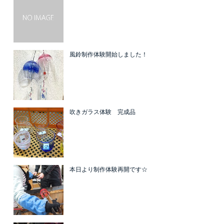
風鈴制作体験開始しました！
吹きガラス体験 完成品
本日より制作体験再開です☆