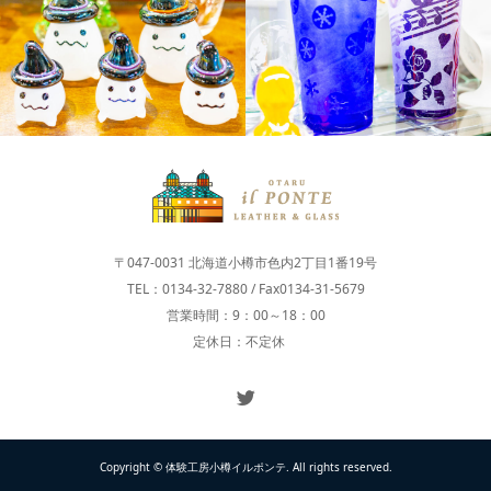
ガラス商品
制作体験
〒047-0031 北海道小樽市色内2丁目1番19号
TEL：0134-32-7880 / Fax0134-31-5679
営業時間：9：00～18：00
定休日：不定休
Copyright © 体験工房小樽イルポンテ. All rights reserved.