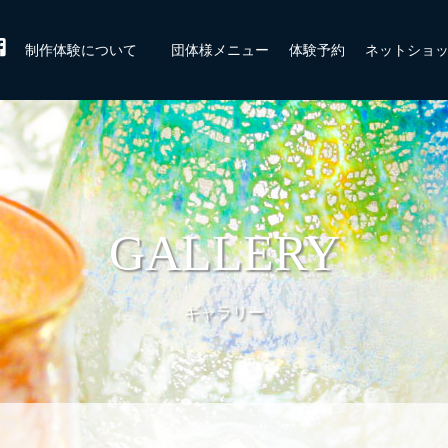
制作体験について
団体様メニュー
体験予約
ネットショ
GALLERY
ギャラリー