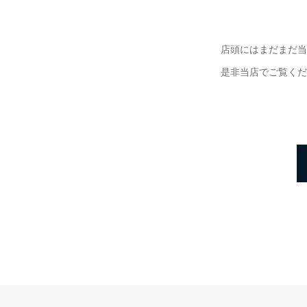
店頭にはまだまだ当
是非当店でご覧くだ