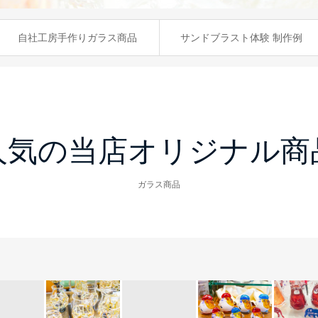
自社工房手作りガラス商品
サンドブラスト体験 制作例
人気の当店オリジナル商
ガラス商品