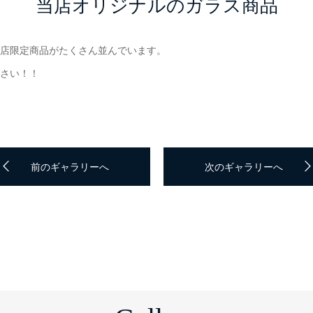
当店オリジナルのガラス商品
店限定商品がたくさん並んでいます。
さい！！
前のギャラリーへ
次のギャラリーへ