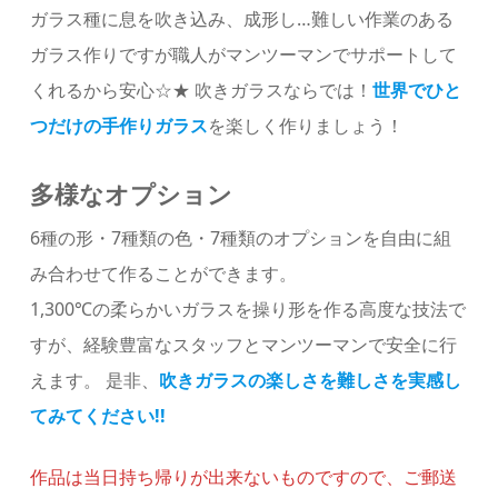
ガラス種に息を吹き込み、成形し…難しい作業のある
ガラス作りですが職人がマンツーマンでサポートして
くれるから安心☆★ 吹きガラスならでは！
世界でひと
つだけの手作りガラス
を楽しく作りましょう！
多様なオプション
6種の形・7種類の色・7種類のオプションを自由に組
み合わせて作ることができます。
1,300℃の柔らかいガラスを操り形を作る高度な技法で
すが、経験豊富なスタッフとマンツーマンで安全に行
えます。 是非、
吹きガラスの楽しさを難しさを実感し
てみてください!!
作品は当日持ち帰りが出来ないものですので、ご郵送