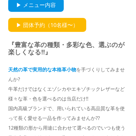
▶︎ メニュー内容
▶︎ 団体予約（10名様〜）
『豊富な革の種類・多彩な色、選ぶのが
楽しくなる!!
』
天然の革で実用的な本格革小物
を手づくりしてみませ
んか?
牛革だけではなくエゾシカやエキゾチックレザーなど
様々な革・色を選べるのは当店だけ!!
国内高級ブランドで、用いられている高品質な革を使
って長く愛せる一品を作ってみませんか??
12種類の形から用途に合わせて選べるのでいつも使う