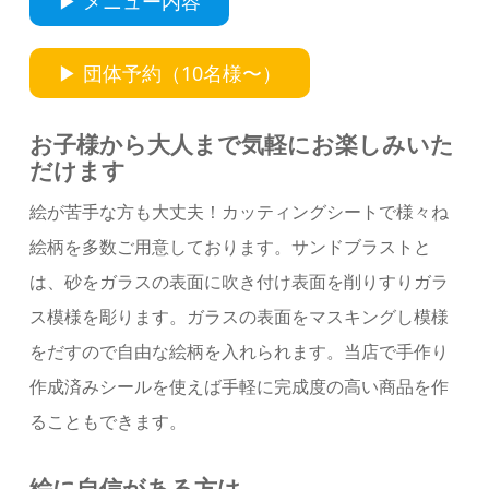
▶︎ メニュー内容
▶︎ 団体予約（10名様〜）
お子様から大人まで気軽にお楽しみいた
だけます
絵が苦手な方も大丈夫！カッティングシートで様々ね
絵柄を多数ご用意しております。サンドブラストと
は、砂をガラスの表面に吹き付け表面を削りすりガラ
ス模様を彫ります。ガラスの表面をマスキングし模様
をだすので自由な絵柄を入れられます。当店で手作り
作成済みシールを使えば手軽に完成度の高い商品を作
ることもできます。
絵に自信がある方は