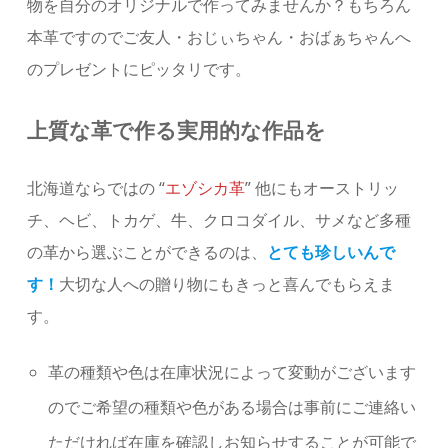
物を自分のオリジナルで作ってみませんか？もちろん
本革ですのでご友人・おじぃちゃん・おばぁちゃんへ
のプレゼントにピッタリです。
上質な革で作る実用的な作品を
北海道ならではの “
エゾシカ革
” 他にもオーストリッ
チ、ヘビ、トカゲ、牛、クロコダイル、サメなど多種
の革から選ぶことができるのは、
とても珍しいんで
す！
大切な人への贈り物にもきっと喜んでもらえま
す。
革の種類や色は在庫状況によって変動がございます
のでご希望の種類や色がある場合は事前にご連絡い
ただければ在庫を確認しお知らせすることが可能で