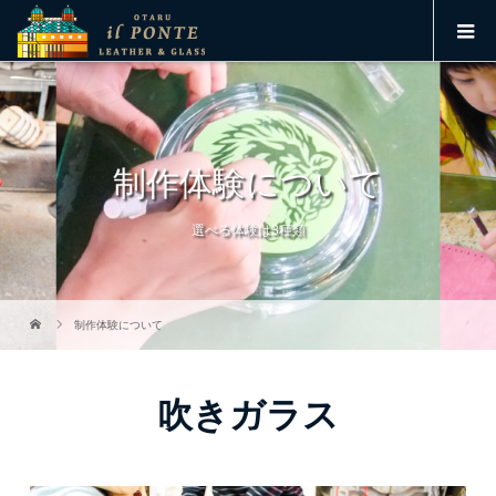
制作体験について
選べる体験は3種類
制作体験について
吹きガラス