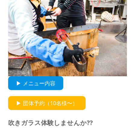
▶︎ メニュー内容
▶︎ 団体予約（10名様〜）
吹きガラス体験しませんか??