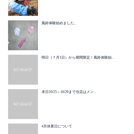
風鈴体験始めました。
明日（７月1日）から期間限定！風鈴体験始...
本日10/25～10/29まで当店はメン...
4月休業日について