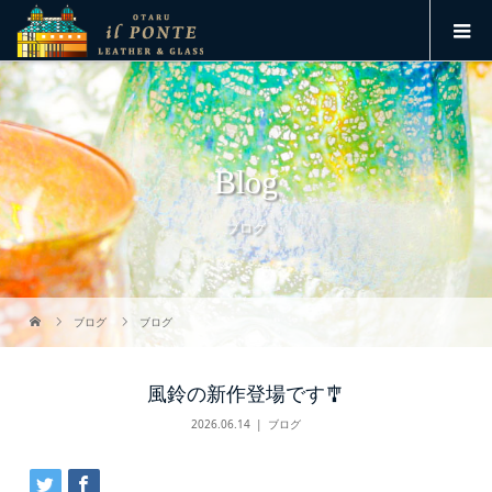
Blog
ブログ
ブログ
ブログ
風鈴の新作登場です🎐
2026.06.14
ブログ