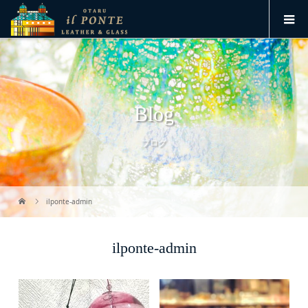
Blog
ブログ
ilponte-admin
ilponte-admin