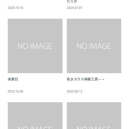
た☆彡
2024.10.10
2024.07.01
休業日
吹きガラス体験工房～～
2023.10.06
2023.08.12