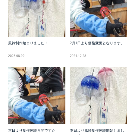
風鈴制作始まりました！
2月1日より価格変更となります。
2025.08.09
2024.12.28
本日より制作体験再開です☆
本日より風鈴制作体験開始しまし