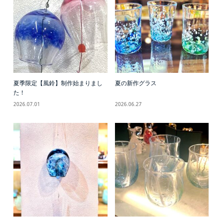
夏季限定【風鈴】制作始まりまし
夏の新作グラス
た！
2026.07.01
2026.06.27