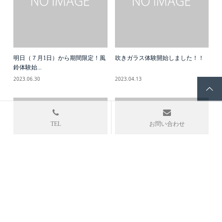
明日（７月1日）から期間限定！風
吹きガラス体験開始しました！！
鈴体験始...
2023.06.30
2023.04.13
4月休業日について
年末年始の休業日について