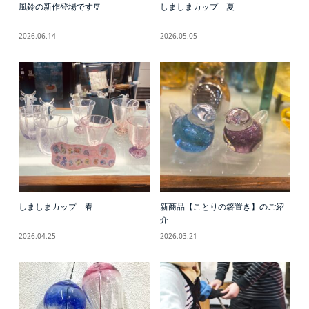
風鈴の新作登場です🎐
しましまカップ 夏
2026.06.14
2026.05.05
しましまカップ 春
新商品【ことりの箸置き】のご紹
介
2026.04.25
2026.03.21