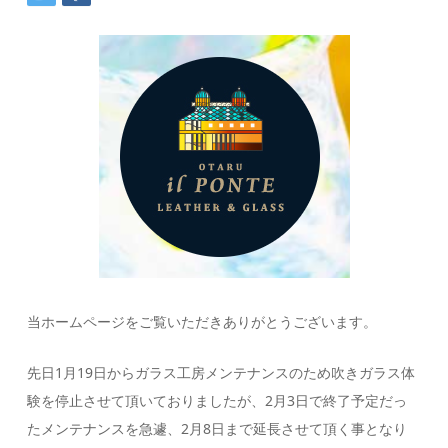
当ホームページをご覧いただきありがとうございます。
先日1月19日からガラス工房メンテナンスのため吹きガラス体
験を停止させて頂いておりましたが、2月3日で終了予定だっ
たメンテナンスを急遽、2月8日まで延長させて頂く事となり