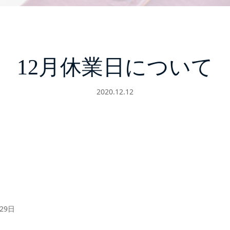
12月休業日について
2020.12.12
29日