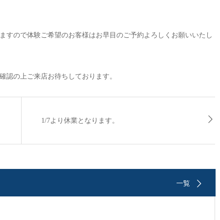
ますので体験ご希望のお客様はお早目のご予約よろしくお願いいたし
確認の上ご来店お待ちしております。
1/7より休業となります。
一覧