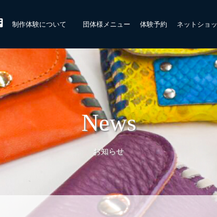
制作体験について
団体様メニュー
体験予約
ネットショ
News
お知らせ